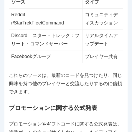
ソース
タイプ
Reddit –
コミュニティデ
r/StarTrekFleetCommand
ィスカッション
Discord – スター・トレック：フ
リアルタイムア
リート・コマンドサーバー
ップデート
Facebookグループ
プレイヤー共有
これらのソースは、最新のコードを見つけたり、同じ
興味を持つ他のプレイヤーと交流したりするのに信頼
できます。
プロモーションに関する公式発表
プロモーションやギフトコードに関する公式発表は、