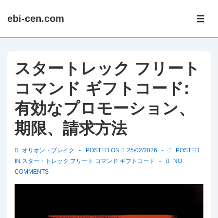
↓
ebi-cen.com
Skip
ME
to
Main
Content
スタートレック フリート
コマンド ギフトコード:
有効なプロモーション、
期限、請求方法
オリオン・ブレイク
POSTED ON
25/02/2026
POSTED
IN
スター・トレック フリート コマンド ギフトコード
NO
COMMENTS