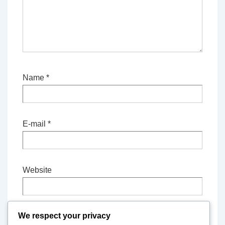
Name
*
E-mail
*
Website
We respect your privacy
Save my name, email, and website in this