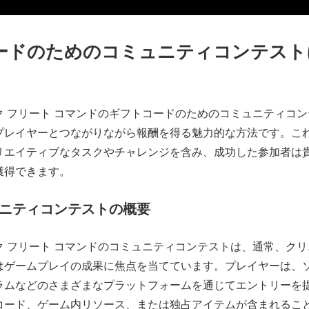
ードのためのコミュニティコンテスト
ク フリート コマンドのギフトコードのためのコミュニティコ
プレイヤーとつながりながら報酬を得る魅力的な方法です。こ
リエイティブなタスクやチャレンジを含み、成功した参加者は
獲得できます。
ニティコンテストの概要
ク フリート コマンドのコミュニティコンテストは、通常、ク
はゲームプレイの成果に焦点を当てています。プレイヤーは、
ラムなどのさまざまなプラットフォームを通じてエントリーを
コード、ゲーム内リソース、または独占アイテムが含まれるこ