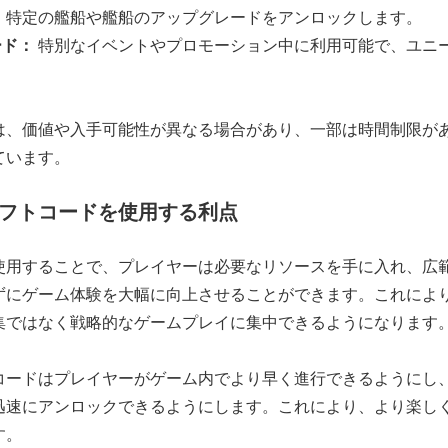
：
特定の艦船や艦船のアップグレードをアンロックします。
ード：
特別なイベントやプロモーション中に利用可能で、ユニ
は、価値や入手可能性が異なる場合があり、一部は時間制限が
ています。
フトコードを使用する利点
使用することで、プレイヤーは必要なリソースを手に入れ、広
ずにゲーム体験を大幅に向上させることができます。これによ
集ではなく戦略的なゲームプレイに集中できるようになります
コードはプレイヤーがゲーム内でより早く進行できるようにし
迅速にアンロックできるようにします。これにより、より楽し
す。