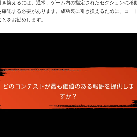
引き換えるには、通常、ゲーム内の指定されたセクションに移
を確認する必要があります。成功裏に引き換えるために、コー
ことをお勧めします。