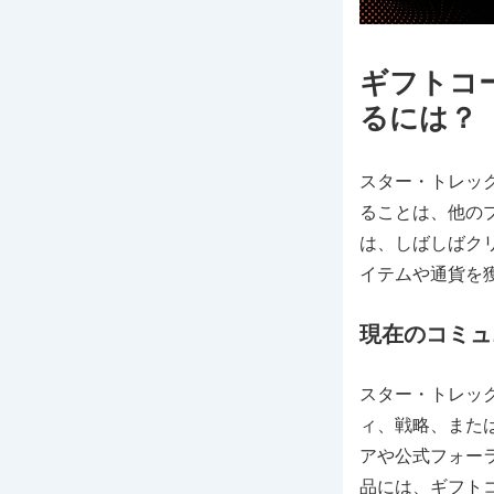
ギフトコ
るには？
スター・トレッ
ることは、他の
は、しばしばク
イテムや通貨を
現在のコミュ
スター・トレッ
ィ、戦略、また
アや公式フォー
品には、ギフト