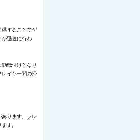
提供することでゲ
ドが迅速に行わ
る動機付けとなり
プレイヤー間の帰
があります。プレ
ります。