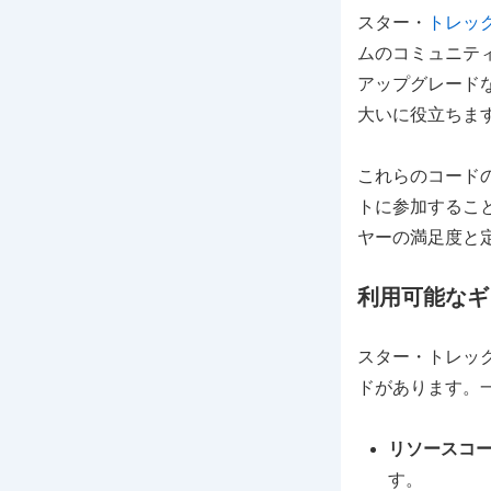
スター・
トレッ
ムのコミュニテ
アップグレード
大いに役立ちま
これらのコード
トに参加するこ
ヤーの満足度と
利用可能なギ
スター・トレッ
ドがあります。
リソースコ
す。