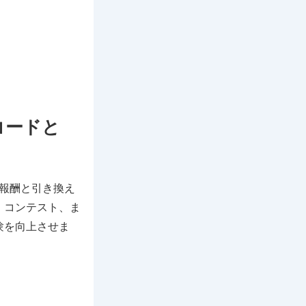
コードと
報酬と引き換え
、コンテスト、ま
験を向上させま