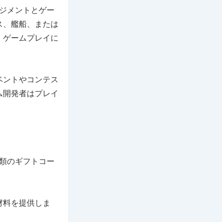
ジメントとゲー
ス、艦船、または
、ゲームプレイに
ベントやコンテス
ム開発者はプレイ
類のギフトコー
材料を提供しま