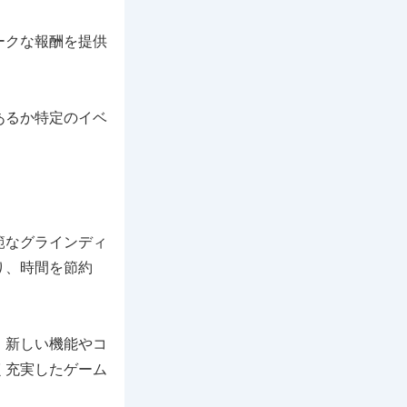
ークな報酬を提供
あるか特定のイベ
範なグラインディ
り、時間を節約
。
、新しい機能やコ
く充実したゲーム