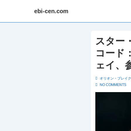
↓
ebi-cen.com
Skip
to
Main
Content
スター・
コード
ェイ、
オリオン・ブレイ
NO COMMENTS