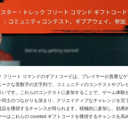
ク フリート コマンドのギフトコードは、プレイヤーが貴重な
ニークな英数字の文字列で、コミュニティのコンテストやプレ
多いです。これらのコンテストに参加することで、ゲーム体験
ー同士のつながりも深まり、クリエイティブなチャレンジを完
賞品を獲得するチャンスが得られます。積極的に参加し、効果
ーはこれらの coveted ギフトコードを獲得するチャンスを