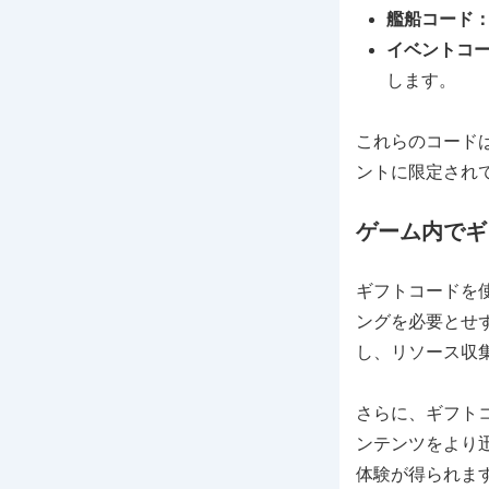
艦船コード
イベントコ
します。
これらのコード
ントに限定され
ゲーム内でギ
ギフトコードを
ングを必要とせ
し、リソース収
さらに、ギフト
ンテンツをより
体験が得られま