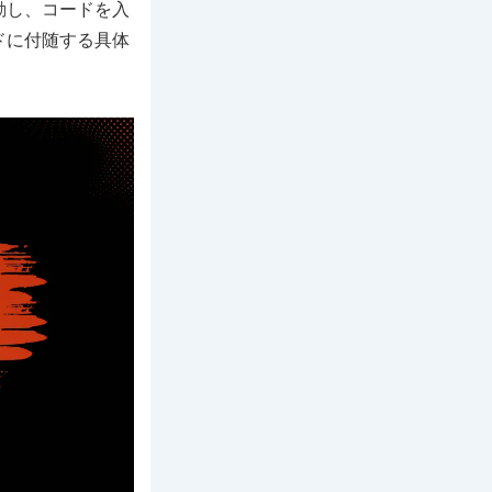
動し、コードを入
ドに付随する具体