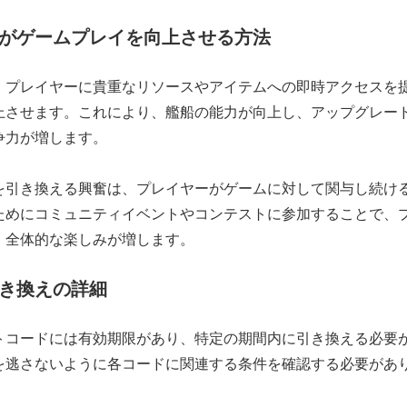
がゲームプレイを向上させる方法
、プレイヤーに貴重なリソースやアイテムへの即時アクセスを
上させます。これにより、艦船の能力が向上し、アップグレー
争力が増します。
を引き換える興奮は、プレイヤーがゲームに対して関与し続け
ためにコミュニティイベントやコンテストに参加することで、
、全体的な楽しみが増します。
き換えの詳細
トコードには有効期限があり、特定の期間内に引き換える必要
を逃さないように各コードに関連する条件を確認する必要があ