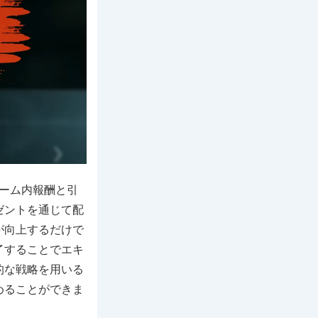
ゲーム内報酬と引
ゼントを通じて配
が向上するだけで
了することでエキ
的な戦略を用いる
高めることができま