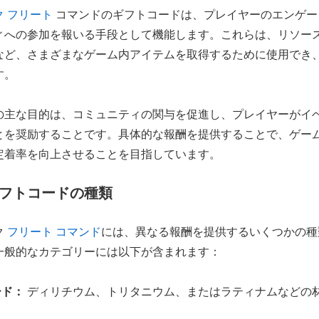
ク フリート
コマンドのギフトコードは、プレイヤーのエンゲー
ィへの参加を報いる手段として機能します。これらは、リソー
など、さまざまなゲーム内アイテムを取得するために使用でき
す。
の主な目的は、コミュニティの関与を促進し、プレイヤーがイ
とを奨励することです。具体的な報酬を提供することで、ゲー
定着率を向上させることを目指しています。
フトコードの種類
ク
フリート コマンド
には、異なる報酬を提供するいくつかの種
一般的なカテゴリーには以下が含まれます：
ード：
ディリチウム、トリタニウム、またはラティナムなどの