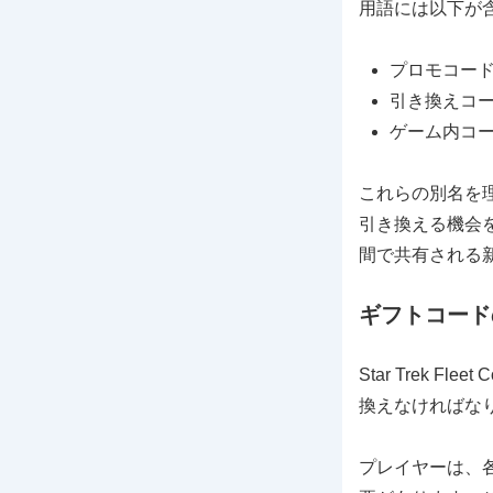
用語には以下が
プロモコー
引き換えコ
ゲーム内コ
これらの別名を
引き換える機会
間で共有される
ギフトコード
Star Trek
換えなければな
プレイヤーは、