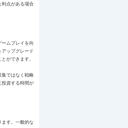
な利点がある場合
ゲームプレイを向
をアップグレード
ことができます。
収集ではなく戦略
に投資する時間が
ります。一般的な