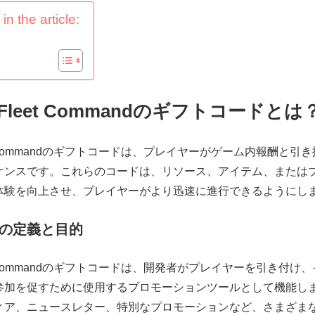
in the article:
rek Fleet Commandのギフトコードとは
 Fleet Commandのギフトコードは、プレイヤーがゲーム内報酬と
ケンスです。これらのコードは、リソース、アイテム、または
体験を向上させ、プレイヤーがより迅速に進行できるようにし
の定義と目的
 Fleet Commandのギフトコードは、開発者がプレイヤーを引き付
参加を促すために使用するプロモーションツールとして機能し
ィア、ニュースレター、特別なプロモーションなど、さまざま