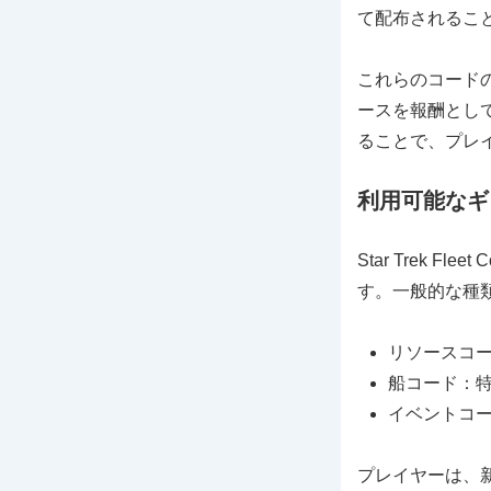
て配布されるこ
これらのコード
ースを報酬とし
ることで、プレ
利用可能なギ
Star Trek
す。一般的な種
リソースコ
船コード：
イベントコ
プレイヤーは、