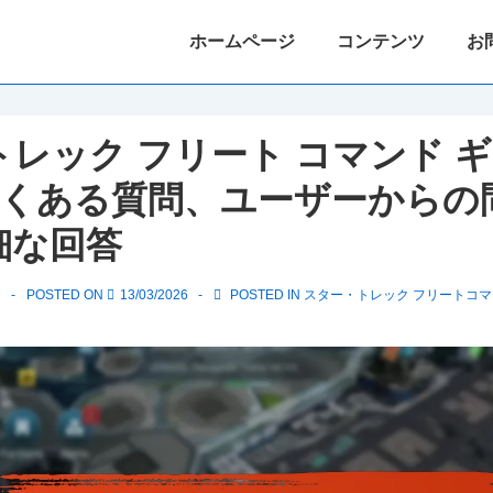
Main
ホームページ
コンテンツ
お
Navigation
レック フリート コマンド 
 よくある質問、ユーザーからの
細な回答
ク
POSTED ON
13/03/2026
POSTED IN
スター・トレック フリートコマ