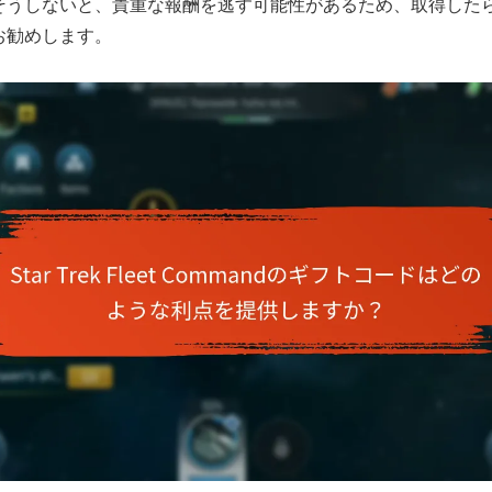
そうしないと、貴重な報酬を逃す可能性があるため、取得した
お勧めします。