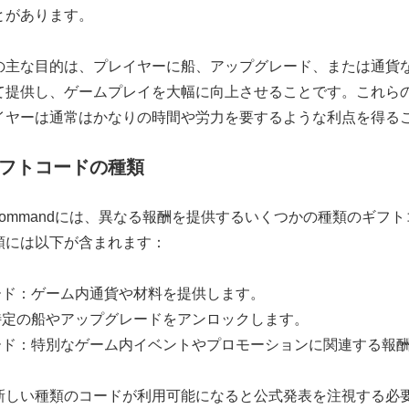
とがあります。
の主な目的は、プレイヤーに船、アップグレード、または通貨
て提供し、ゲームプレイを大幅に向上させることです。これら
イヤーは通常はかなりの時間や労力を要するような利点を得る
フトコードの種類
 Fleet Commandには、異なる報酬を提供するいくつかの種類のギ
類には以下が含まれます：
ード：ゲーム内通貨や材料を提供します。
特定の船やアップグレードをアンロックします。
ード：特別なゲーム内イベントやプロモーションに関連する報
新しい種類のコードが利用可能になると公式発表を注視する必