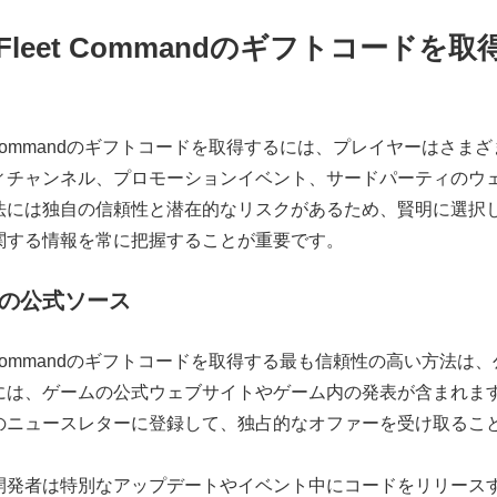
rek Fleet Commandのギフトコードを
 Fleet Commandのギフトコードを取得するには、プレイヤーはさ
ィチャンネル、プロモーションイベント、サードパーティのウ
法には独自の信頼性と潜在的なリスクがあるため、賢明に選択
関する情報を常に把握することが重要です。
の公式ソース
 Fleet Commandのギフトコードを取得する最も信頼性の高い方法
には、ゲームの公式ウェブサイトやゲーム内の発表が含まれま
のニュースレターに登録して、独占的なオファーを受け取るこ
開発者は特別なアップデートやイベント中にコードをリリース