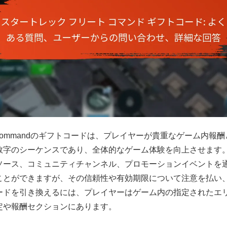
 Fleet Commandのギフトコードは、プレイヤーが貴重なゲーム内
数字のシーケンスであり、全体的なゲーム体験を向上させます
ソース、コミュニティチャンネル、プロモーションイベントを
ことができますが、その信頼性や有効期限について注意を払い
ードを引き換えるには、プレイヤーはゲーム内の指定されたエ
定や報酬セクションにあります。