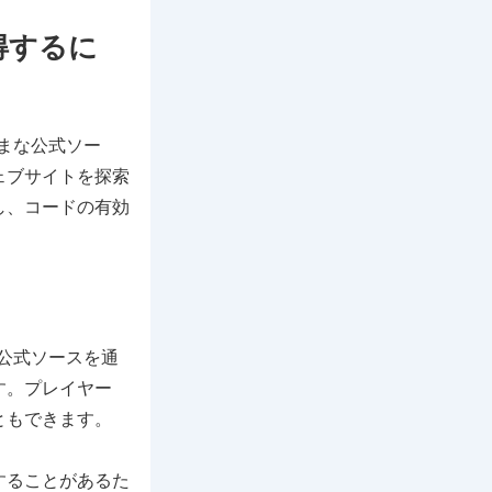
取得するに
まざまな公式ソー
ェブサイトを探索
し、コードの有効
は、公式ソースを通
す。プレイヤー
ともできます。
することがあるた