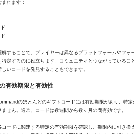
含まれます：
ド
ード
ード
理解することで、プレイヤーは異なるプラットフォームやフォ
を特定するのに役立ちます。コミュニティとつながっているこ
新しいコードを発見することもできます。
の有効期限と有効性
 Fleet Commandのほとんどのギフトコードには有効期限があり、
りません。通常、コードは数週間から数ヶ月の間有効です。
各コードに関連する特定の有効期限を確認し、期限内に引き換