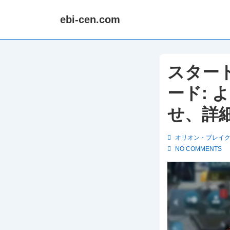
↓
ebi-cen.com
Skip
to
Main
Content
スタート
ード:
せ、詳
オリオン・ブレイ
NO COMMENTS