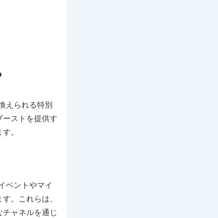
？
引き換えられる特別
ブーストを提供す
ます。
け、イベントやマイ
ます。これらは、
なチャネルを通じ