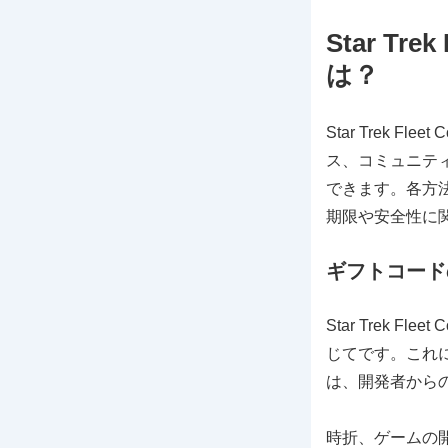
Star T
は？
Star Trek
ス、コミュニテ
できます。各方
期限や安全性に
ギフトコード
Star Trek
じてです。これ
は、開発者から
時折、ゲームの