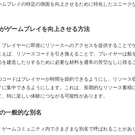
ームプレイの特定の側面を向上させるために特化したユニーク
がゲームプレイを向上させる方法
、プレイヤーに即座にリソースへのアクセスを提供することで
とえば、リソースコードを引き換えることで、プレイヤーは船
船を建造したりするために必要な材料を通常の苦労なしに得る
のコードはプレイヤーが時間を節約できるようにし、リソース
イに集中できるようにします。これは、長期的なリソース蓄積
て、特に楽しい体験につながる可能性があります。
の一般的な別名
、ゲームコミュニティ内でさまざまな別名で呼ばれることがあ