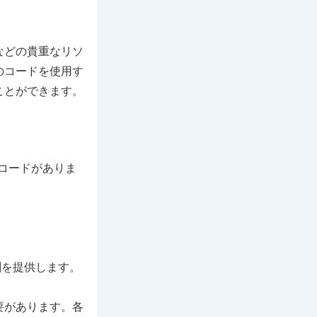
などの貴重なリソ
のコードを使用す
ことができます。
フトコードがありま
酬を提供します。
要があります。各