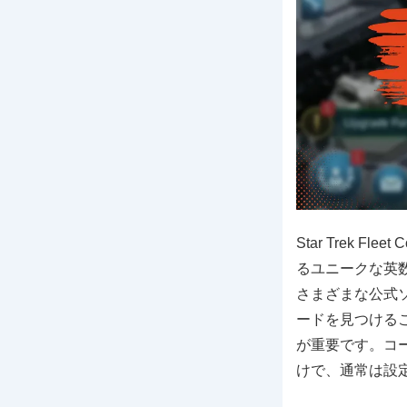
Star Trek
るユニークな英
さまざまな公式
ードを見つける
が重要です。コ
けで、通常は設