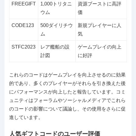
FREEGIFT
1,000トリタニ
資源ブーストに高評
ウム
価
CODE123
500ダイリチウ
新規プレイヤーに人
ム
気
STFC2023
レア艦船の設
ゲームプレイの向上
計図
に好評
これらのコードはゲームプレイを向上させるのに効果
的であり、多くのプレイヤーがそれらを引き換えた後
にパフォーマンスが向上したと報告しています。コミ
ュニティはフォーラムやソーシャルメディアでこれら
のコードの影響について議論し、その使用をさらに促
進しています。
人気ギフトコードのユーザー評価