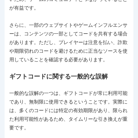
が有益です。
さらに、一部のウェブサイトやゲームインフルエンサ
ーは、コンテンツの一部としてコードを共有する場合
があります。ただし、プレイヤーは注意を払い、詐欺
や期限切れのコードを避けるために正当なソースを使
用していることを確認する必要があります。
ギフトコードに関する一般的な誤解
一般的な誤解の一つは、ギフトコードが常に利用可能
であり、無制限に使用できるということです。実際に
は、多くのコードには特定の有効期限があり、限られ
た利用可能性があるため、タイムリーな引き換えが重
要です。